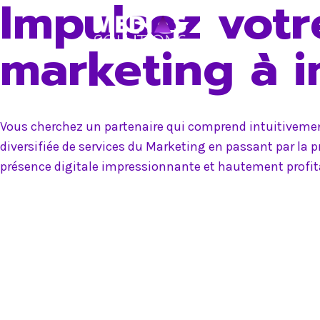
Impulsez votr
Skip
to
marketing à 
content
Vous cherchez un partenaire qui comprend intuitivement
diversifiée de services du Marketing en passant par la 
présence digitale impressionnante et hautement profit