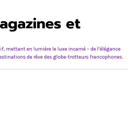
agazines et
f, mettant en lumière le luxe incarné – de l’élégance
estinations de rêve des globe-trotteurs francophones.