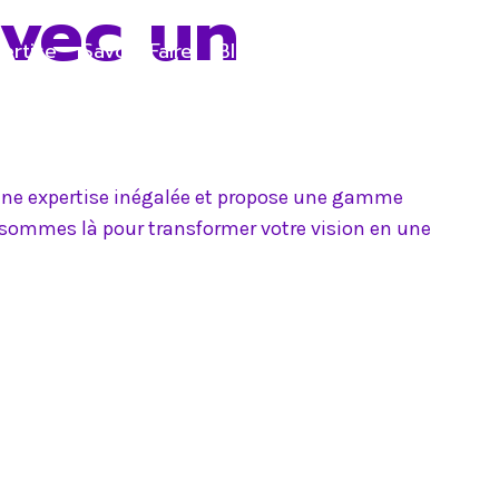
avec un
ertise
Savoir-Faire
Blog
Contact
e une expertise inégalée et propose une gamme
s sommes là pour transformer votre vision en une