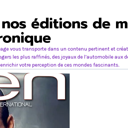
nos éditions de m
tronique
age vous transporte dans un contenu pertinent et créati
ers les plus raffinés, des joyaux de l’automobile aux d
nrichir votre perception de ces mondes fascinants.