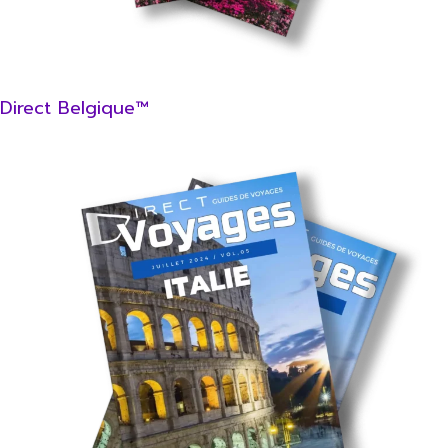
Direct Belgique™