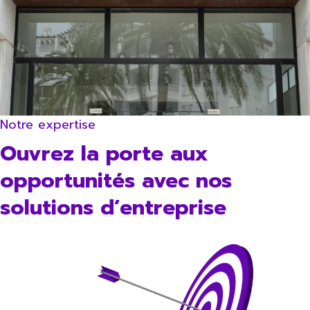
Notre expertise
Ouvrez la porte aux
opportunités avec nos
solutions d’entreprise