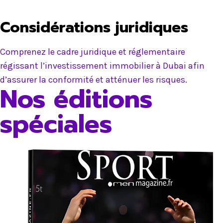
Considérations juridiques
Comprenez le cadre juridique et réglementaire
régissant l’investissement immobilier à Dubai afin
d’assurer la conformité et atténuer les risques.
Nos éditions
spéciales