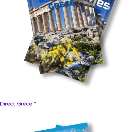
Direct Grèce™