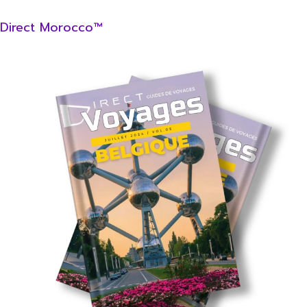
Direct Morocco™