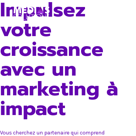
Impulsez
Skip
to
votre
content
croissance
avec un
marketing à
impact
Vous cherchez un partenaire qui comprend