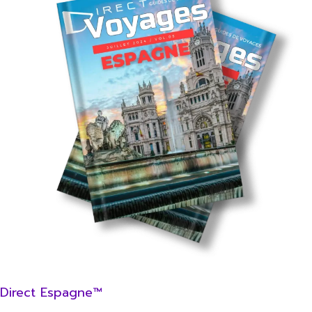
Direct Espagne™