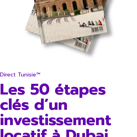
Direct Tunisie™
Les 50 étapes
clés d’un
investissement
locatif à Dubai